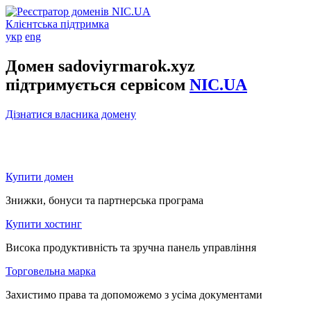
Клієнтська підтримка
укр
eng
Домен sadoviyrmarok.xyz
підтримується сервісом
NIC.UA
Дізнатися власника домену
Купити домен
Знижки, бонуси та партнерська програма
Купити хостинг
Висока продуктивність та зручна панель управління
Торговельна марка
Захистимо права та допоможемо з усіма документами